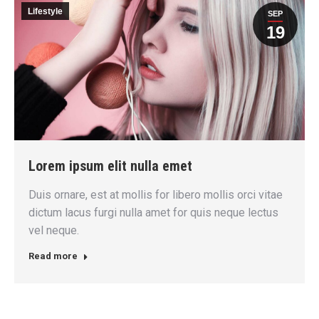
Lifestyle
SEP
19
Lorem ipsum elit nulla emet
Duis ornare, est at mollis for libero mollis orci vitae
dictum lacus furgi nulla amet for quis neque lectus
vel neque.
Read more