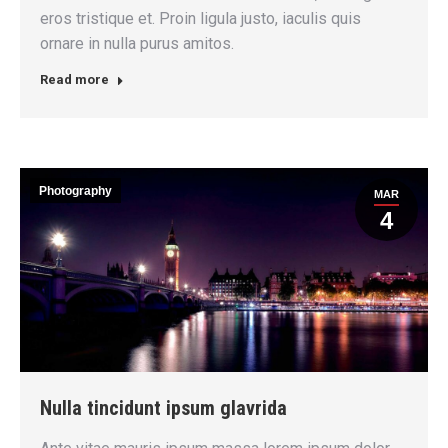
eros tristique et. Proin ligula justo, iaculis quis
ornare in nulla purus amitos.
Read more
Photography
MAR
4
Nulla tincidunt ipsum glavrida