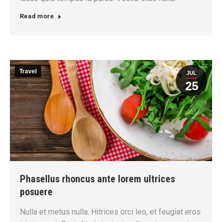
Read more
Travel
JUL
25
Phasellus rhoncus ante lorem ultrices
posuere
Nulla et metus nulla. Hitrices orci leo, et feugiat eros