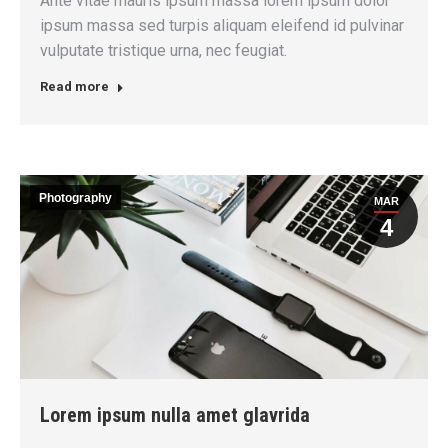
Ante vitae mauris ipsum massa lorem ipsum dolor
ipsum massa sed turpis aliquam eleifend id pulvinar
vulputate tristique urna, nec feugiat.
Read more
Photography
MAR
4
Lorem ipsum nulla amet glavrida