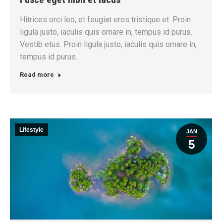
Hitrices orci leo, et feugiat eros tristique et. Proin
ligula justo, iaculis quis ornare in, tempus id purus.
Vestib etus. Proin ligula justo, iaculis quis ornare in,
tempus id purus.
Read more
Lifestyle
JAN
5