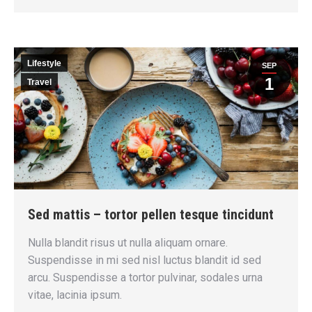
Lifestyle
SEP
1
Travel
Sed mattis – tortor pellen tesque tincidunt
Nulla blandit risus ut nulla aliquam ornare.
Suspendisse in mi sed nisl luctus blandit id sed
arcu. Suspendisse a tortor pulvinar, sodales urna
vitae, lacinia ipsum.