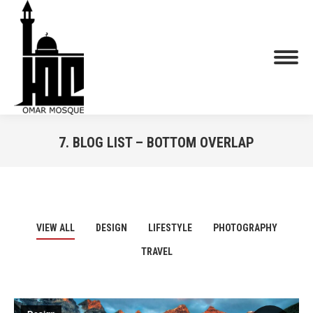
7. BLOG LIST – BOTTOM OVERLAP
You are here:
VIEW ALL
DESIGN
LIFESTYLE
PHOTOGRAPHY
TRAVEL