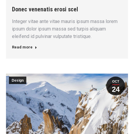
Donec venenatis erosi scel
Integer vitae ante vitae mauris ipsum massa lorem
ipsum dolor ipsum massa sed turpis aliquam
eleifend id pulvinar vulputate tristique.
Read more
Design
OCT
24