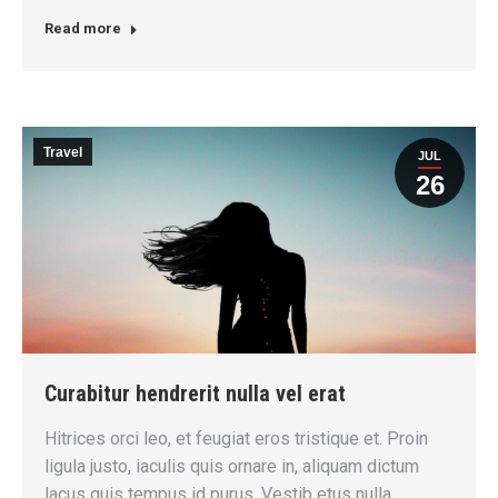
Read more
Travel
JUL
26
Curabitur hendrerit nulla vel erat
Hitrices orci leo, et feugiat eros tristique et. Proin
ligula justo, iaculis quis ornare in, aliquam dictum
lacus quis tempus id purus. Vestib etus nulla.