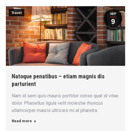
Travel
SEP
9
Natoque penatibus – etiam magnis dis
parturient
Nam id sem quis mauris porttitor conse quat id vitae
dolor. Phasellus ligula velit molestie rhoncus
ullamcorper mauris ultricies mi at pharetra.
Read more