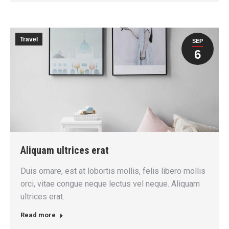
Travel
SEP
6
Aliquam ultrices erat
Duis ornare, est at lobortis mollis, felis libero mollis
orci, vitae congue neque lectus vel neque. Aliquam
ultrices erat.
Read more