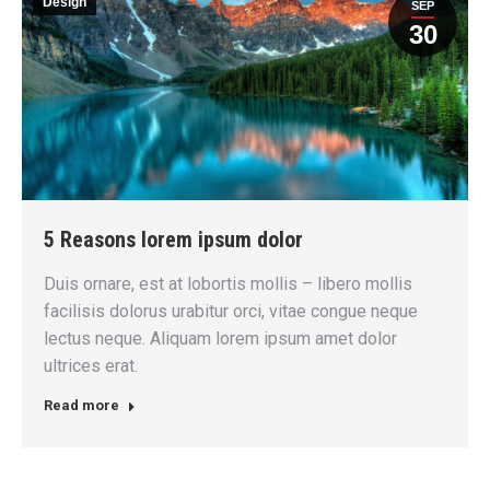
Design
SEP
30
5 Reasons lorem ipsum dolor
Duis ornare, est at lobortis mollis – libero mollis
facilisis dolorus urabitur orci, vitae congue neque
lectus neque. Aliquam lorem ipsum amet dolor
ultrices erat.
Read more