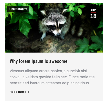
Photography
SEP
18
Why lorem ipsum is awesome
Vivamus aliquam ornare sapien, a suscipit nisi
convallis veltiam gravida felis nec. Fusce molestie
semsit sed interdum anteamet adipiscing risus.
Read more