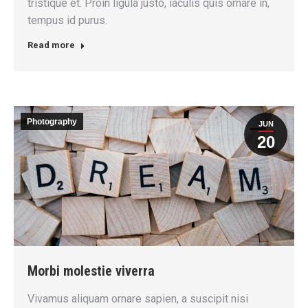
tristique et. Proin ligula justo, iaculis quis ornare in,
tempus id purus.
Read more
Photography
JUN
20
Morbi molestie viverra
Vivamus aliquam ornare sapien, a suscipit nisi