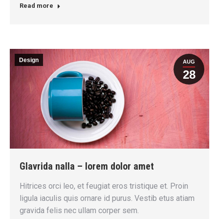
Read more
Design
AUG
28
Glavrida nalla – lorem dolor amet
Hitrices orci leo, et feugiat eros tristique et. Proin
ligula iaculis quis ornare id purus. Vestib etus atiam
gravida felis nec ullam corper sem.