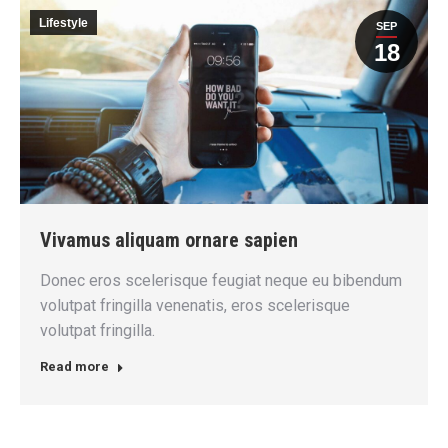
Lifestyle
SEP
18
Vivamus aliquam ornare sapien
Donec eros scelerisque feugiat neque eu bibendum
volutpat fringilla venenatis, eros scelerisque
volutpat fringilla.
Read more